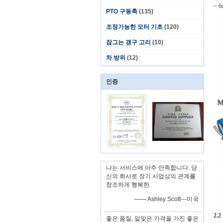
~ 
PTO 구동축
(135)
조정가능한 모터 기초
(120)
잠그는 갱구 고리
(10)
차 방위
(12)
인증
나는 서비스에 아주 만족합니다. 당
신의 회사로 장기 사업상의 관계를
창조하게 행복한.
—— Ashley Scott---미국
2.
좋은 품질, 알맞은 가격을 가진 좋은