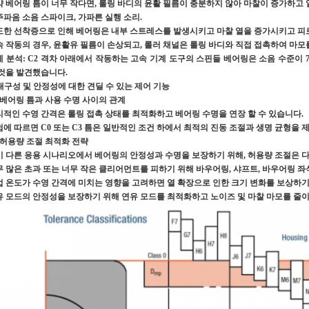
 베어링 틈이 너무 작다면, 롤링 바디의 윤활 필름이 충분하지 않아 마찰이 증가하고 열
파음 소음 스파이크, 가파른 실행 소리.
도한 선착증으로 인해 베어링은 내부 스트레스를 발생시키고 마찰 열을 증가시키고 피
속 작동의 경우, 윤활유 필름이 손상되고, 롤러 채널은 롤링 바디와 직접 접촉하여 마모
 분석: C2 격차 아래에서 작동하는 고속 기계 도구의 스핀들 베어링은 소음 수준이 7
 것을 발견했습니다.
 내구성 및 안정성에 대한 견딜 수 있는 제어 기능
1 베어링 틈과 사용 수명 사이의 관계
리적인 수영 간격은 롤링 접촉 상태를 최적화하고 베어링 수명을 연장 할 수 있습니다.
에 따르면 C0 또는 C3 틈은 일반적인 조건 하에서 최적의 진동 조절과 생명 균형을 
2 허용량 조절 최적화 전략
기 다른 응용 시나리오에서 베어링의 안정성과 수명을 보장하기 위해, 허용량 조절은 
무 많은 초과 또는 너무 작은 클리어먼트를 피하기 위해 바우어링, 샤프트, 바우어링 
업 온도가 수영 간격에 미치는 영향을 고려하면 열 확장으로 인한 크기 변화를 보상하기
유 모드의 안정성을 보장하기 위해 연유 모드를 최적화하고 노이즈 및 마찰 마모를 줄