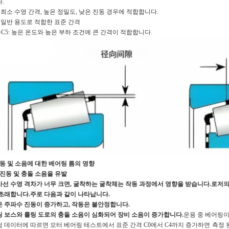
.
: 최소 수영 간격, 높은 정밀도, 낮은 진동 경우에 적합합니다.
: 일반 용도로 적합한 표준 간격
~C5: 높은 온도와 높은 부하 조건에 큰 간격이 적합합니다.
동 및 소음에 대한 베어링 틈의 영향
1 진동 및 충돌 소음을 유발
사선 수영 격차가 너무 크면, 굴착하는 굴착체는 작동 과정에서 영향을 받습니다.로저의
 초래합니다.주로 다음과 같이 나타납니다.
은 주파수 진동이 증가하고, 작동은 불안정합니다.
링 보스와 롤링 도로의 충돌 소음이 심화되어 장비 소음이 증가합니다.
운용 중 베어링이
 데이터에 따르면 모터 베어링 테스트에서 표준 간격 C0에서 C4까지 증가하면 측정 된 