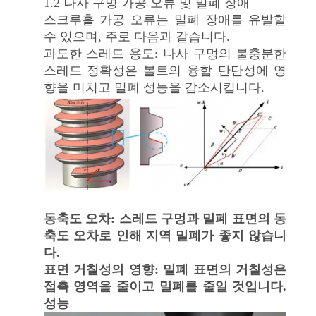
1.2 나사 구멍 가공 오류 및 밀폐 장애
스크루홀 가공 오류는 밀폐 장애를 유발할
수 있으며, 주로 다음과 같습니다.
따
과도한 스레드 용도: 나사 구멍의 불충분한
옴
스레드 정확성은 볼트의 융합 단단성에 영
향을 미치고 밀폐 성능을 감소시킵니다.
표
를
요
구
하
동축도 오차: 스레드 구멍과 밀폐 표면의 동
축도 오차로 인해 지역 밀폐가 좋지 않습니
십
다.
시
표면 거칠성의 영향: 밀폐 표면의 거칠성은
접촉 영역을 줄이고 밀폐를 줄일 것입니다.
오
성능