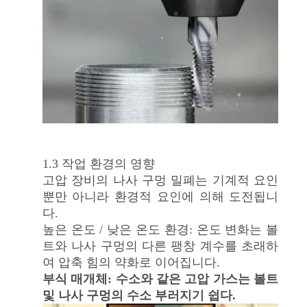
사
이
트
맵
PRIVACY
1.3 작업 환경의 영향
POLICY
고압 장비의 나사 구멍 밀폐는 기계적 요인
뿐만 아니라 환경적 요인에 의해 도전됩니
다.
높은 온도 / 낮은 온도 환경: 온도 변화는 볼
트와 나사 구멍의 다른 팽창 계수를 초래하
여 압축 힘의 약화로 이어집니다.
부식 매개체: 수소와 같은 고압 가스는 볼트
및 나사 구멍의 수소 부러지기 쉽다.