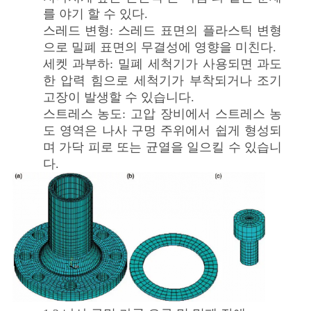
리
를 야기 할 수 있다.
스레드 변형: 스레드 표면의 플라스틱 변형
으로 밀폐 표면의 무결성에 영향을 미친다.
저
세켓 과부하: 밀폐 세척기가 사용되면 과도
희
한 압력 힘으로 세척기가 부착되거나 조기
고장이 발생할 수 있습니다.
에
스트레스 농도: 고압 장비에서 스트레스 농
도 영역은 나사 구멍 주위에서 쉽게 형성되
게
며 가닥 피로 또는 균열을 일으킬 수 있습니
연
다.
락
하
십
시
오