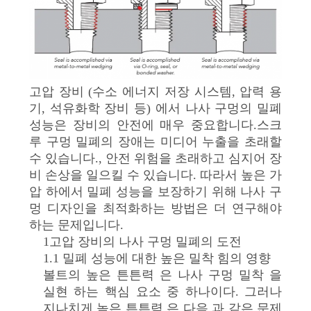
관
하
여
고압 장비 (수소 에너지 저장 시스템, 압력 용
공
기, 석유화학 장비 등) 에서 나사 구멍의 밀폐
성능은 장비의 안전에 매우 중요합니다.스크
장
루 구멍 밀폐의 장애는 미디어 누출을 초래할
투
수 있습니다., 안전 위험을 초래하고 심지어 장
비 손상을 일으킬 수 있습니다. 따라서 높은 가
어
압 하에서 밀폐 성능을 보장하기 위해 나사 구
멍 디자인을 최적화하는 방법은 더 연구해야
하는 문제입니다.
품
1고압 장비의 나사 구멍 밀폐의 도전
1.1 밀폐 성능에 대한 높은 밀착 힘의 영향
질
볼트의 높은 튼튼력 은 나사 구멍 밀착 을
관
실현 하는 핵심 요소 중 하나이다. 그러나
지나치게 높은 튼튼력 은 다음 과 같은 문제