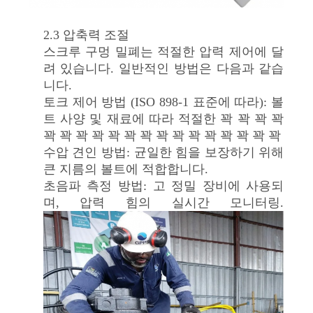
2.3 압축력 조절
스크루 구멍 밀폐는 적절한 압력 제어에 달
려 있습니다. 일반적인 방법은 다음과 같습
니다.
토크 제어 방법 (ISO 898-1 표준에 따라): 볼
트 사양 및 재료에 따라 적절한 꽉 꽉 꽉 꽉
꽉 꽉 꽉 꽉 꽉 꽉 꽉 꽉 꽉 꽉 꽉 꽉 꽉 꽉 꽉
수압 견인 방법: 균일한 힘을 보장하기 위해
큰 지름의 볼트에 적합합니다.
초음파 측정 방법: 고 정밀 장비에 사용되
며, 압력 힘의 실시간 모니터링.