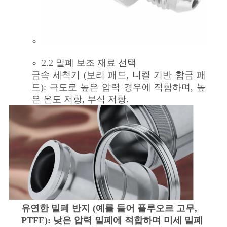
2.2 밀폐 보조 재료 선택
금속 세척기 (보리 패드, 니켈 기반 합금 패
드): 극도로 높은 압력 경우에 적합하며, 높
은 온도 저항, 부식 저항.
유연한 밀폐 반지 (예를 들어 플루오르 고무,
PTFE): 낮은 압력 밀폐에 적합하며 미세 밀폐