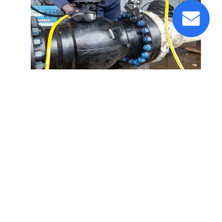
3설계 검증 및 시험
3.1 유한 원소 분석 (FEA)
유한 요소 분석 (ANSYS, Abaqus 등) 은 밀폐
디자인을 최적화하기 위해 고압 조건에서 나
사 구멍의 힘 분포를 시뮬레이션하는 데 사용
됩니다.